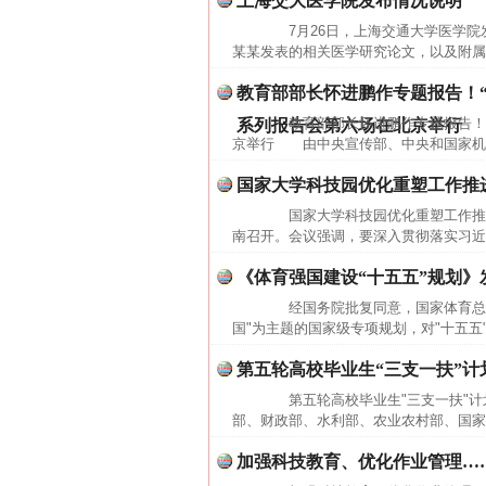
上海交大医学院发布情况说明
网上购药对药下症？
7月26日，上海交通大学医学院
某某发表的相关医学研究论文，以及附属
教育部部长怀进鹏作专题报告！
教育部部长怀进鹏作专题报告！"
系列报告会第六场在北京举行
京举行 由中央宣传部、中央和国家机关
国家大学科技园优化重塑工作推
国家大学科技园优化重塑工作推进
南召开。会议强调，要深入贯彻落实习近
《体育强国建设“十五五”规划》
这是一记警钟！
经国务院批复同意，国家体育总局
国"为主题的国家级专项规划，对"十五五
第五轮高校毕业生“三支一扶”计
第五轮高校毕业生"三支一扶"计
部、财政部、水利部、农业农村部、国家
加强科技教育、优化作业管理……