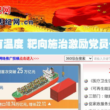
>
网络推广投稿
点击进入>>>
《医疗卫生
《可再生能
三部门：做
促家政服务