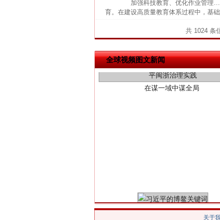
加强科技教育、优化作业管理……
育。在建设高质量教育体系过程中，基础教
共 1024 
在谋一域中谋全局
全球视频图文新闻
习近平的博鳌关键词
关于