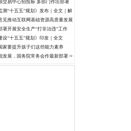
源交易中心招投标 多部门作出部署
监测“十五五”规划》发布｜全文｜解
意见推动互联网基础资源高质量发展
部署开展安全生产“打非治违”工作
建设“十五五”规划》印发｜全文
国家要提升孩子们这些能力素养
奋进复兴征程丨红船起航处 潮起..
·[视频]
一首歌的时间，读懂乐至的“诗与远方”
·[视频]
能发展，国务院常务会作最新部署⇒
保费，离婚时为何要分走一..