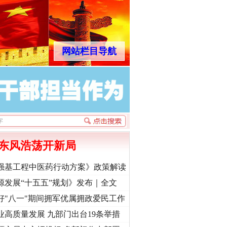
网站栏目导航
东风浩荡开新局
强基工程中医药行动方案》政策解读
源发展“十五五”规划》发布｜全文
好"八一"期间拥军优属拥政爱民工作
业高质量发展 九部门出台19条举措