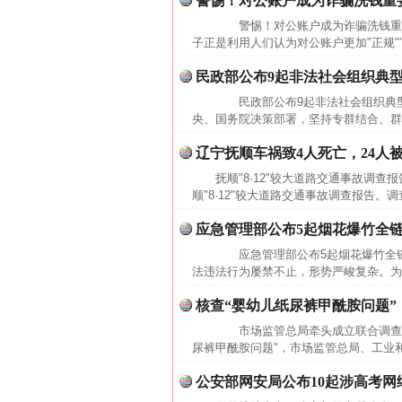
警惕！对公账户成为诈骗洗钱重
警惕！对公账户成为诈骗洗钱重
子正是利用人们认为对公账户更加"正规"
民政部公布9起非法社会组织典
民政部公布9起非法社会组织典型
央、国务院决策部署，坚持专群结合、群
辽宁抚顺车祸致4人死亡，24人
抚顺"8·12"较大道路交通事故调
顺"8·12"较大道路交通事故调查报告。
应急管理部公布5起烟花爆竹全链
应急管理部公布5起烟花爆竹全链
法违法行为屡禁不止，形势严峻复杂。为
核查“婴幼儿纸尿裤甲酰胺问题
市场监管总局牵头成立联合调查组
尿裤甲酰胺问题"，市场监管总局、工业
公安部网安局公布10起涉高考网