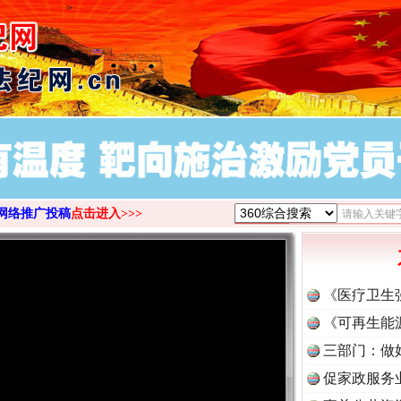
>
网络推广投稿
点击进入>>>
《医疗卫生
《可再生能
三部门：做
促家政服务