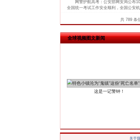
网警护航高考：公安部网安局公布1
网上购药对药下症？
全国统一考试工作安全顺利，全国公安机
共 789 
全球视频图文新闻
这是一记警钟！
关于