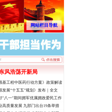
网站栏目导航
东风浩荡开新局
强基工程中医药行动方案》政策解读
源发展“十五五”规划》发布｜全文
好"八一"期间拥军优属拥政爱民工作
业高质量发展 九部门出台19条举措