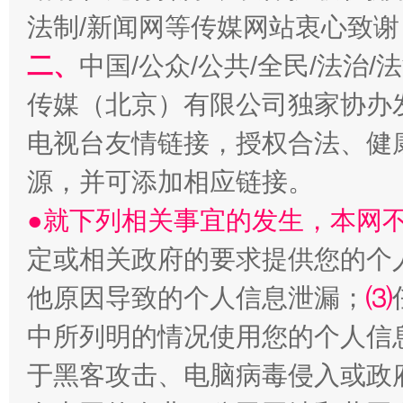
法制/新闻网等传媒网站衷心致谢
二、
中国/公众/公共/全民/法治
传媒（北京）有限公司独家协办
电视台友情链接，授权合法、健
源，并可添加相应链接。
巳巳如意，开工大吉！
三轮上
●就下列相关事宜的发生，本网
定或相关政府的要求提供您的个
他原因导致的个人信息泄漏；
⑶
中所列明的情况使用您的个人信
于黑客攻击、电脑病毒侵入或政