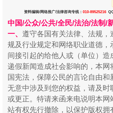
资料编辑/网络推广/法律咨询专线：
010-89525216
QQ
中国/公众/公共/全民/法治/法
一、
遵守各国有关法律、法规，
衣柜里的秘密
高速路上
规及行业规定和网络职业道德，
间接引起的给他人或（单位）造
递假新闻造成社会影响的，本网
国宪法，保障公民的言论自由和
无意中涉及到您的权益，请及时
或更正。特请来函来电说明本网
春天里的科技盛宴
站有权先行撤除，以保护版权拥有者